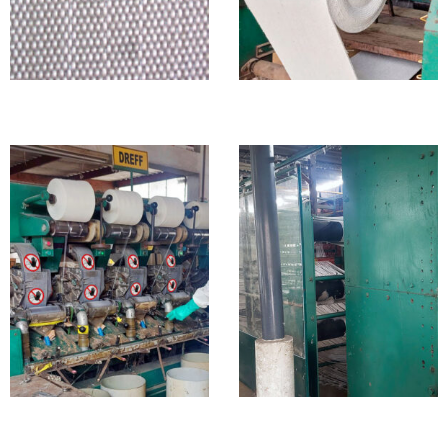
Telas de Fibra de Vidrio
Telas de Fibra de Vidrio
Fiberglass Fabrics
Fiberglass Fabrics
Telas de Fibra de Vidrio
Telas de Fibra de Vidrio
Fiberglass Fabrics
Fiberglass Fabrics